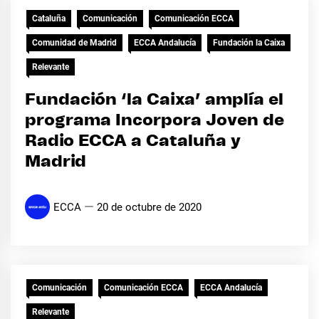
Cataluña
Comunicación
Comunicación ECCA
Comunidad de Madrid
ECCA Andalucía
Fundación la Caixa
Relevante
Fundación ‘la Caixa’ amplía el
programa Incorpora Joven de
Radio ECCA a Cataluña y
Madrid
ECCA
20 de octubre de 2020
Comunicación
Comunicación ECCA
ECCA Andalucía
Relevante