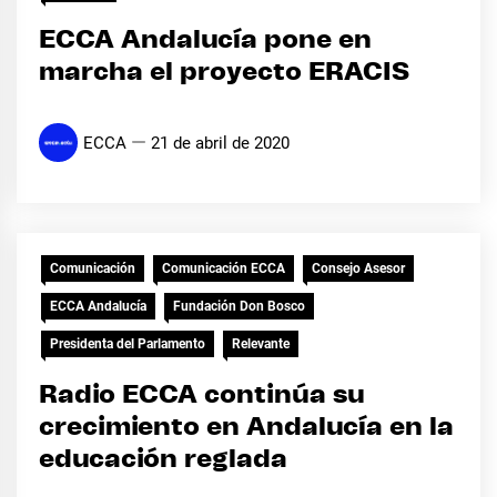
ECCA Andalucía pone en
marcha el proyecto ERACIS
ECCA
21 de abril de 2020
Comunicación
Comunicación ECCA
Consejo Asesor
ECCA Andalucía
Fundación Don Bosco
Presidenta del Parlamento
Relevante
Radio ECCA continúa su
crecimiento en Andalucía en la
educación reglada