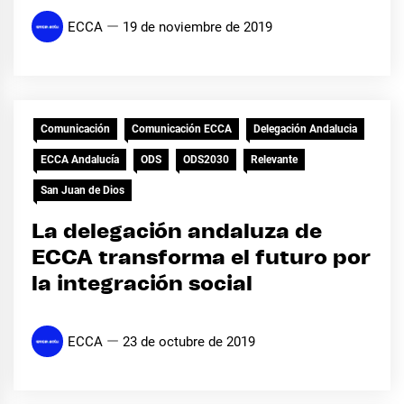
ECCA
19 de noviembre de 2019
Comunicación
Comunicación ECCA
Delegación Andalucia
ECCA Andalucía
ODS
ODS2030
Relevante
San Juan de Dios
La delegación andaluza de
ECCA transforma el futuro por
la integración social
ECCA
23 de octubre de 2019