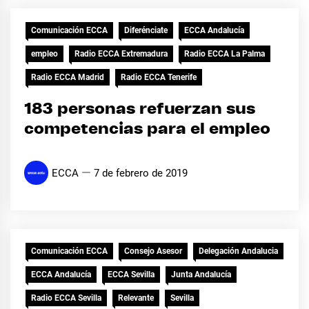
Comunicación ECCA
Diferénciate
ECCA Andalucía
empleo
Radio ECCA Extremadura
Radio ECCA La Palma
Radio ECCA Madrid
Radio ECCA Tenerife
183 personas refuerzan sus
competencias para el empleo
ECCA
7 de febrero de 2019
Comunicación ECCA
Consejo Asesor
Delegación Andalucia
ECCA Andalucía
ECCA Sevilla
Junta Andalucía
Radio ECCA Sevilla
Relevante
Sevilla