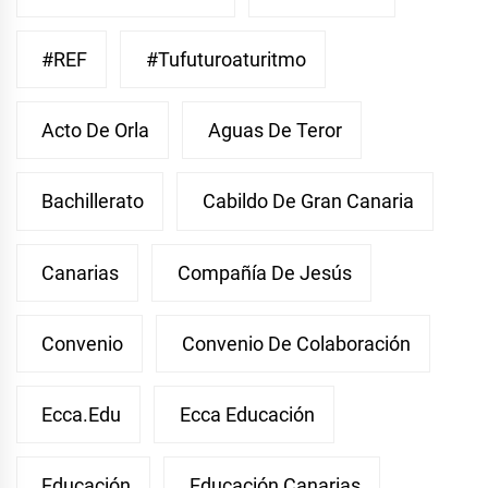
#REF
#Tufuturoaturitmo
Acto De Orla
Aguas De Teror
Bachillerato
Cabildo De Gran Canaria
Canarias
Compañía De Jesús
Convenio
Convenio De Colaboración
Ecca.edu
Ecca Educación
Educación
Educación Canarias