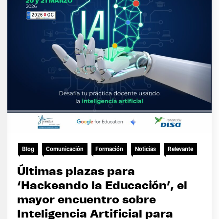
Blog
Comunicación
Formación
Noticias
Relevante
Últimas plazas para
‘Hackeando la Educación’, el
mayor encuentro sobre
Inteligencia Artificial para