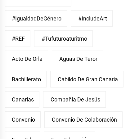
#IgualdadDeGénero
#IncludeArt
#REF
#Tufuturoaturitmo
Acto De Orla
Aguas De Teror
Bachillerato
Cabildo De Gran Canaria
Canarias
Compañía De Jesús
Convenio
Convenio De Colaboración