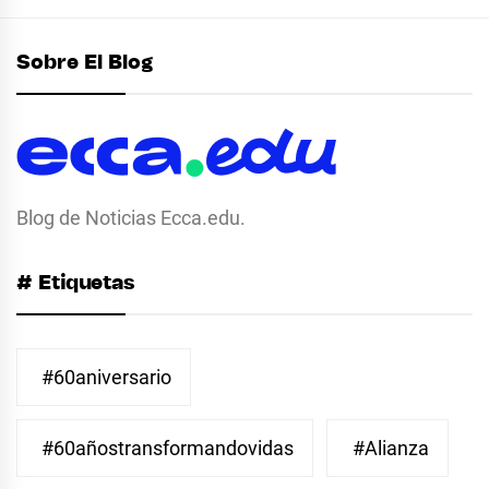
Sobre El Blog
Blog de Noticias Ecca.edu.
# Etiquetas
#60aniversario
#60añostransformandovidas
#Alianza