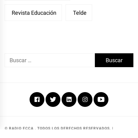
Revista Educación
Telde
Buscar:
Facebook
Twitter
Linkedin
Instagram
Youtube
© RADIO ECCA . TODOS LOS DERECHOS RESERVADOS.
|
DEVELOPED BY MKG SOLUCIONES
.