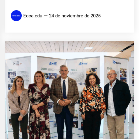
Ecca.edu
24 de noviembre de 2025