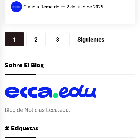
Claudia Demetrio
2 de julio de 2025
Paginación
1
2
3
Siguientes
de
entradas
Sobre El Blog
Blog de Noticias Ecca.edu.
# Etiquetas