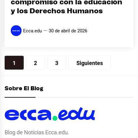
compromiso con la educación
y los Derechos Humanos
Ecca.edu
30 de abril de 2026
Paginación
1
2
3
Siguientes
de
entradas
Sobre El Blog
Blog de Noticias Ecca.edu.