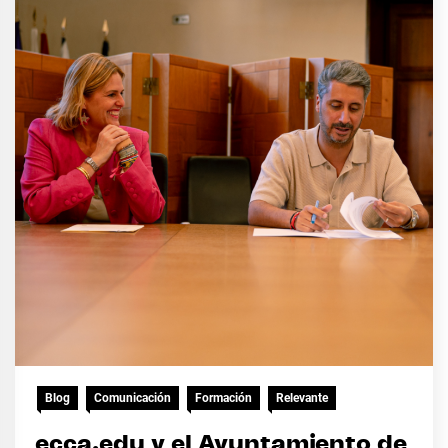
Blog
Comunicación
Formación
Relevante
ecca.edu y el Ayuntamiento de