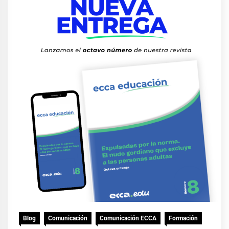
Blog
Comunicación
Comunicación ECCA
Formación