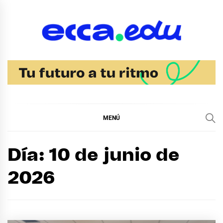
Ir
al
contenido
Blog Noticias Ecca
MENÚ
Día:
10 de junio de
2026