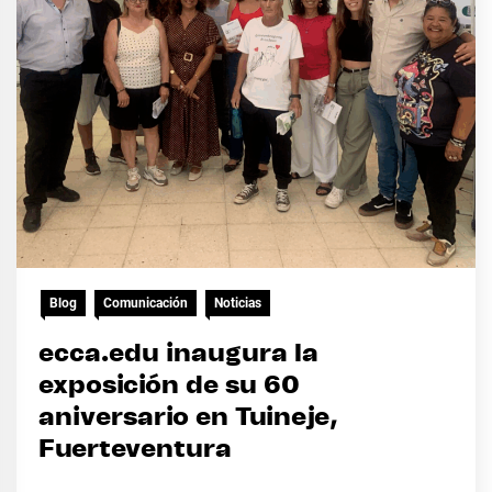
Blog
Comunicación
Noticias
ecca.edu inaugura la
exposición de su 60
aniversario en Tuineje,
Fuerteventura