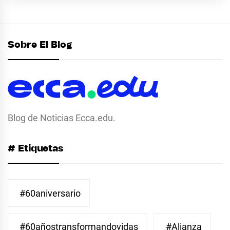
Sobre El Blog
Blog de Noticias Ecca.edu.
# Etiquetas
#60aniversario
#60añostransformandovidas
#Alianza