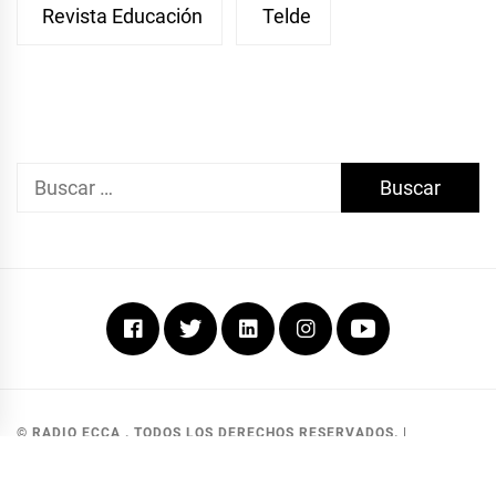
Revista Educación
Telde
Buscar:
Facebook
Twitter
Linkedin
Instagram
Youtube
© RADIO ECCA . TODOS LOS DERECHOS RESERVADOS.
|
DEVELOPED BY MKG SOLUCIONES
.