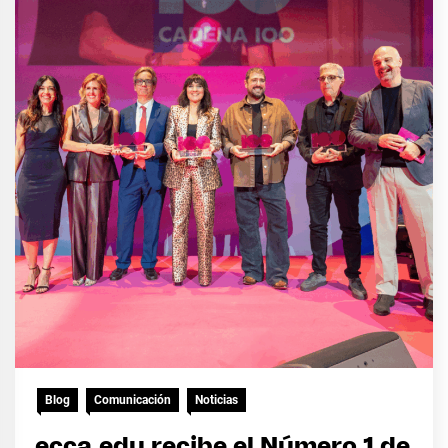
Blog
Comunicación
Noticias
ecca.edu recibe el Número 1 de