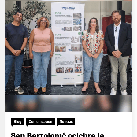
Blog
Comunicación
Noticias
San Bartolomé celebra la