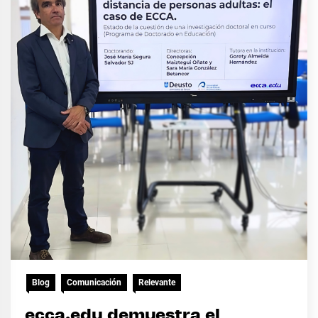
Blog
Comunicación
Relevante
ecca.edu demuestra el