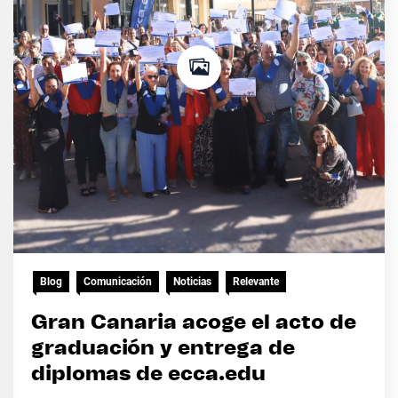
Blog
Comunicación
Noticias
Relevante
Gran Canaria acoge el acto de
graduación y entrega de
diplomas de ecca.edu