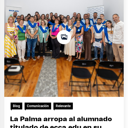
Blog
Comunicación
Relevante
La Palma arropa al alumnado
titulado de ecca.edu en su