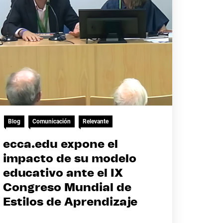
Blog
Comunicación
Relevante
ecca.edu expone el
impacto de su modelo
educativo ante el IX
Congreso Mundial de
Estilos de Aprendizaje