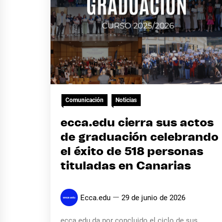
Comunicación
Noticias
ecca.edu cierra sus actos
de graduación celebrando
el éxito de 518 personas
tituladas en Canarias
Ecca.edu
29 de junio de 2026
ecca.edu da por concluido el ciclo de sus