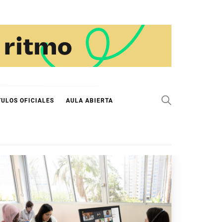
TULOS OFICIALES
AULA ABIERTA