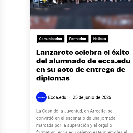
Comunicación
Formación
Noticias
Lanzarote celebra el éxito
del alumnado de ecca.edu
en su acto de entrega de
diplomas
Ecca.edu
25 de junio de 2026
La Casa de la Juventud, en Arrecife, se
convirtió en el escenario de una jornada
marcada por la superación y el orgullo
formativo. ecca.edu celebró este miércoles el