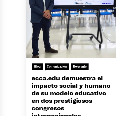
Blog
Comunicación
Relevante
ecca.edu demuestra el
impacto social y humano
de su modelo educativo
en dos prestigiosos
congresos