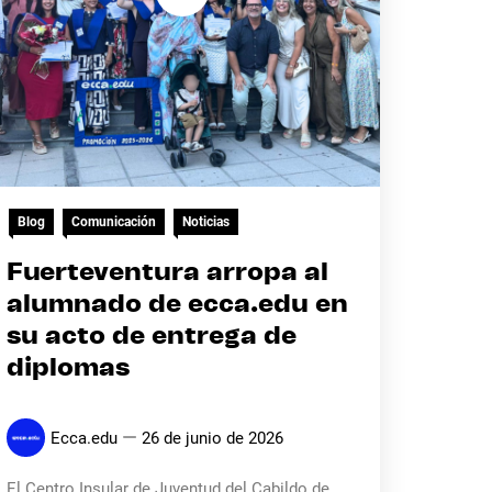
Blog
Comunicación
Noticias
Fuerteventura arropa al
alumnado de ecca.edu en
su acto de entrega de
diplomas
Ecca.edu
26 de junio de 2026
El Centro Insular de Juventud del Cabildo de