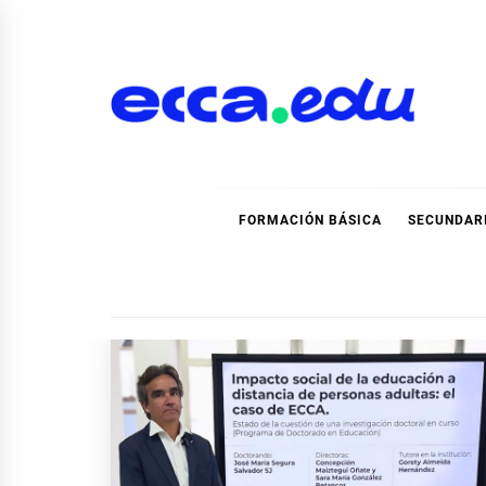
Ir
al
contenido
Blog Noticias Ecca
FORMACIÓN BÁSICA
SECUNDAR