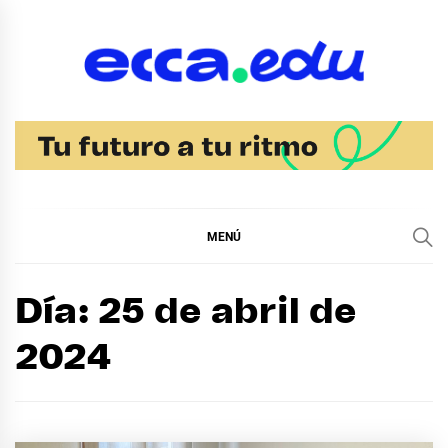
Ir
al
contenido
Blog Noticias Ecca
MENÚ
Día:
25 de abril de
2024