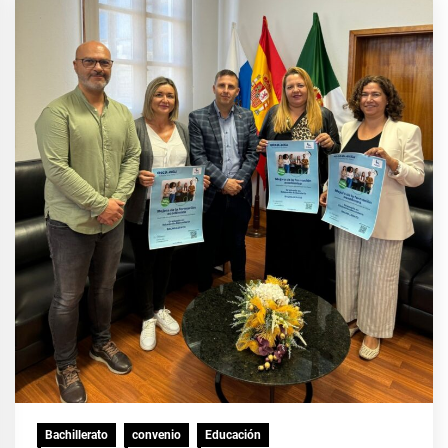
Bachillerato
convenio
Educación