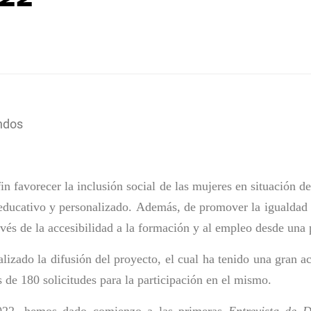
ndos
in f
avorecer la inclusión social de las mujeres en situación d
ducativo y personalizado. Además, de p
romover la igualdad 
avés de la accesibilidad a la formación y al empleo desde una 
izado la difusión del proyecto, el cual ha tenido una gran ac
 de 180 solicitudes para la participación en el mismo.
2022, hemos dado comienzo a las primeras
Entrevista de 