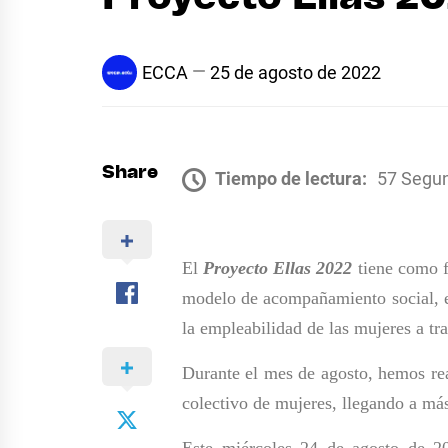
ECCA
25 de agosto de 2022
Share
Tiempo de lectura:
57 Segu
El
Proyecto Ellas 2022
tiene como f
modelo de acompañamiento social, e
la empleabilidad de las mujeres a tr
Durante el mes de agosto, hemos real
colectivo de mujeres, llegando a más
Este miércoles 24 de agosto de 