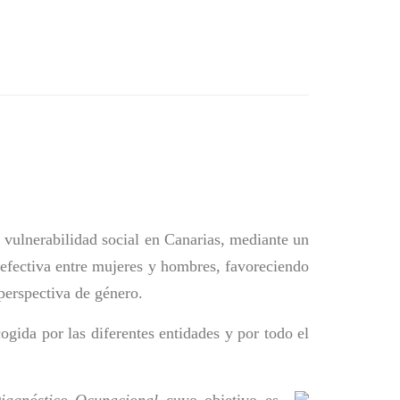
e vulnerabilidad social en Canarias, mediante un 
efectiva entre mujeres y hombres, favoreciendo 
perspectiva de género.
ogida por las diferentes entidades y por todo el
Diagnóstico Ocupacional
cuyo objetivo es