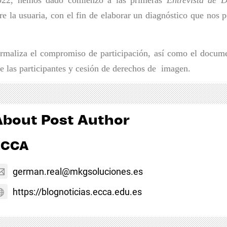
re la usuaria, con el fin de elaborar un diagnóstico que nos 
ormaliza el compromiso de participación,
así como el documen
e las participantes y cesión de derechos de  imagen. 
About Post Author
ECCA
german.real@mkgsoluciones.es
https://blognoticias.ecca.edu.es