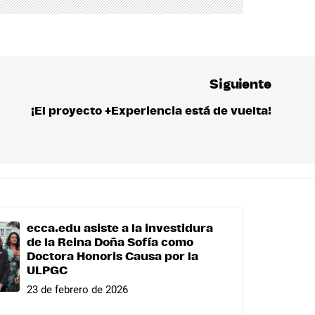
Siguiente
¡El proyecto +Experiencia está de vuelta!
Entrada
siguient
ecca.edu asiste a la investidura
de la Reina Doña Sofía como
Doctora Honoris Causa por la
ULPGC
23 de febrero de 2026