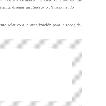
permita diseñar un
Itinerario Personalizado
to relativo a la autorización para la recogida, 