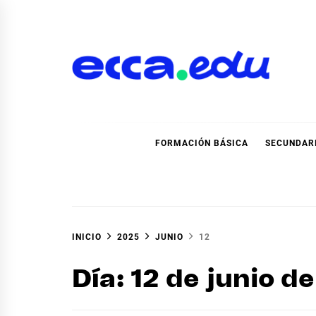
Ir
al
contenido
Blog Noticias Ecca
FORMACIÓN BÁSICA
SECUNDAR
INICIO
2025
JUNIO
12
Día:
12 de junio d