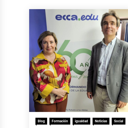
Blog
Formación
igualdad
Noticias
Social