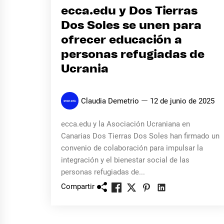
ecca.edu y Dos Tierras
Dos Soles se unen para
ofrecer educación a
personas refugiadas de
Ucrania
Claudia Demetrio
12 de junio de 2025
ecca.edu y la Asociación Ucraniana en
Canarias Dos Tierras Dos Soles han firmado un
convenio de colaboración para impulsar la
integración y el bienestar social de las
personas refugiadas de...
Compartir