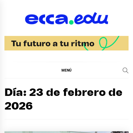
Ir
al
contenido
Blog Noticias Ecca
MENÚ
Día:
23 de febrero de
2026