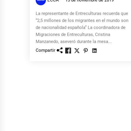
ECCA
15 de noviembre de 2019
La representante de Entreculturas recuerda que
“2,5 millones de los migrantes en el mundo son
de nacionalidad española” La coordinadora de
Migraciones de Entreculturas, Cristina
Manzanedo, aseveró durante la mesa...
Compartir