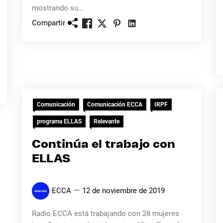
mostrando su...
Compartir
Comunicación
Comunicación ECCA
IRPF
programa ELLAS
Relevante
Continúa el trabajo con
ELLAS
ECCA
12 de noviembre de 2019
Radio ECCA está trabajando con 28 mujeres