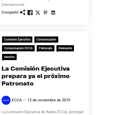
Internacional...
Compartir
Comisión Ejecutiva
Comunicación
Comunicación ECCA
Patronato
Relevante
reunión
La Comisión Ejecutiva
prepara ya el próximo
Patronato
ECCA
12 de noviembre de 2019
La Comisión Ejecutiva de Radio ECCA, principal