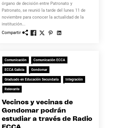
órgano de decisión entre Patronato y
Patronato, se reunió la tarde del lunes 11 de
noviembre para conocer la actualidad de la
institución...
Compartir
Comunicación
Comunicación ECCA
ECCA Galicia
Gondomar
Graduado en Educación Secundaria
Integración
Relevante
Vecinos y vecinas de
Gondomar podrán
estudiar a través de Radio
ECCA