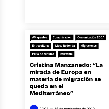
#Migrantes
Comunicación
Comunicación ECCA
Entreculturas
Mesa Redonda
Migraciones
Patio de culturas
Relevante
Cristina Manzanedo: “La
mirada de Europa en
materia de migración se
queda en el
Mediterráneo”