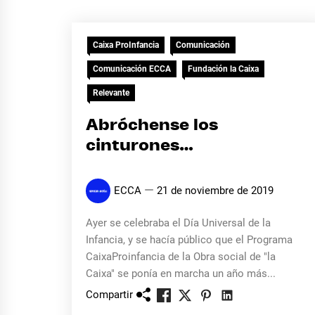
Caixa ProInfancia
Comunicación
Comunicación ECCA
Fundación la Caixa
Relevante
Abróchense los
cinturones…
ECCA
21 de noviembre de 2019
Ayer se celebraba el Día Universal de la
Infancia, y se hacía público que el Programa
CaixaProinfancia de la Obra social de "la
Caixa" se ponía en marcha un año más...
Compartir