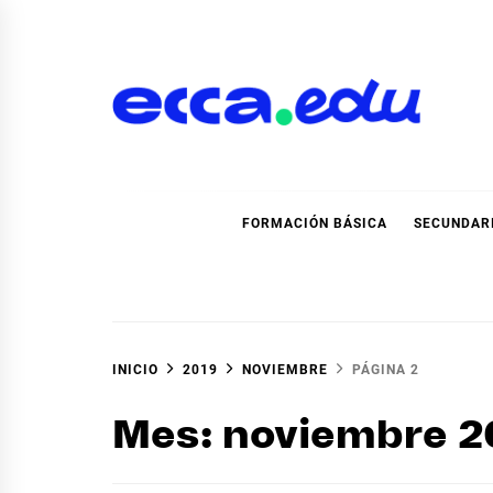
Ir
al
contenido
Blog Noticias Ecca
FORMACIÓN BÁSICA
SECUNDAR
INICIO
2019
NOVIEMBRE
PÁGINA 2
Mes:
noviembre 2