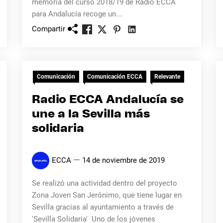
memoria del curso 2018/19 de Radio ECCA
para Andalucía recoge un...
Compartir
Comunicación
Comunicación ECCA
Relevante
Radio ECCA Andalucía se
une a la Sevilla más
solidaria
ECCA
14 de noviembre de 2019
Se realizó una actividad dentro del proyecto
Zona Joven San Jerónimo, que tiene lugar en
Sevilla gracias al ayuntamiento a través de
'Sevilla Solidaria' Uno de los jóvenes