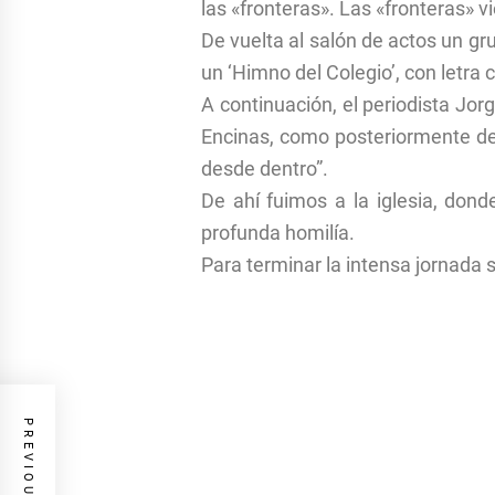
las «fronteras». Las «fronteras» v
De vuelta al salón de actos un gr
un ‘Himno del Colegio’, con letra 
A continuación, el periodista Jor
Encinas, como posteriormente del
desde dentro”.
De ahí fuimos a la iglesia, dond
profunda homilía.
Para terminar la intensa jornada