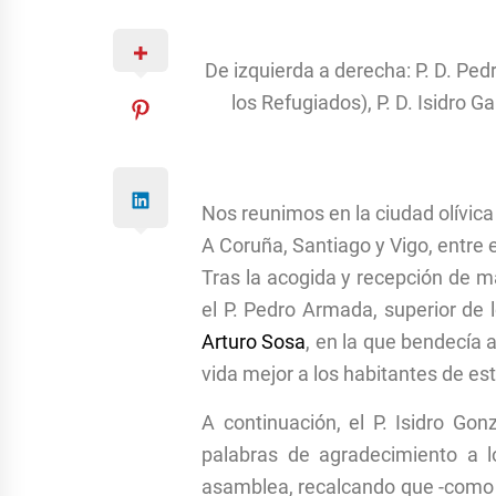
De izquierda a derecha: P. D. Ped
los Refugiados), P. D. Isidro 
Nos reunimos en la ciudad olívica
A Coruña, Santiago y Vigo, entre 
Tras la acogida y recepción de ma
el P. Pedro Armada, superior de 
Arturo Sosa
, en la que bendecía 
vida mejor a los habitantes de est
A continuación, el P. Isidro G
palabras de agradecimiento a l
asamblea, recalcando que -como d