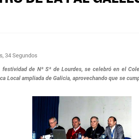
s, 34 Segundos
 festividad de Nª Sª de Lourdes, se celebró en el Cole
ica Local ampliada de Galicia, aprovechando que se cumpl