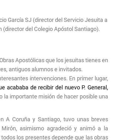
o García SJ (director del Servicio Jesuita a
n (director del Colegio Apóstol Santiago).
 Obras Apostólicas que los jesuitas tienes en
res, antiguos alumnos e invitados.
nteresantes intervenciones. En primer lugar,
ue acababa de recibir del nuevo P. General,
bo la importante misión de hacer posible una
 en A Coruña y Santiago, tuvo unas breves
án Mirón, asimismo agradeció y animó a la
 todos los presentes depende que las obras