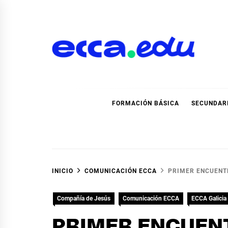
Ir
al
contenido
Blog Noticias Ecca
FORMACIÓN BÁSICA
SECUNDAR
INICIO
COMUNICACIÓN ECCA
PRIMER ENCUENT
Compañía de Jesús
Comunicación ECCA
ECCA Galicia
PRIMER ENCUENT