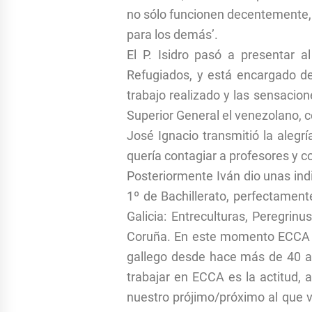
no sólo funcionen decentemente,
para los demás’.
El P. Isidro pasó a presentar a
Refugiados, y está encargado de
trabajo realizado y las sensacio
Superior General el venezolano, c
José Ignacio transmitió la alegr
quería contagiar a profesores y c
Posteriormente Iván dio unas indi
1º de Bachillerato, perfectament
Galicia: Entreculturas, Peregri
Coruña. En este momento ECCA Gal
gallego desde hace más de 40 a
trabajar en ECCA es la actitud,
nuestro prójimo/próximo al que 