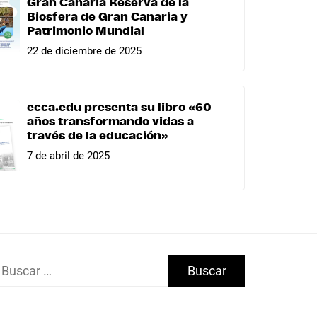
Gran Canaria Reserva de la
Biosfera de Gran Canaria y
Patrimonio Mundial
22 de diciembre de 2025
ecca.edu presenta su libro «60
años transformando vidas a
través de la educación»
7 de abril de 2025
uscar: