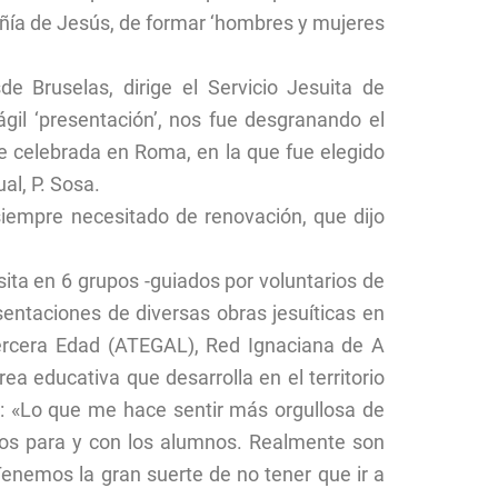
ía de Jesús, de formar ‘hombres y mujeres
de Bruselas, dirige el Servicio Jesuita de
gil ‘presentación’, nos fue desgranando el
te celebrada en Roma, en la que fue elegido
al, P. Sosa.
 siempre necesitado de renovación, que dijo
sita en 6 grupos -guiados por voluntarios de
sentaciones de diversas obras jesuíticas en
Tercera Edad (ATEGAL), Red Ignaciana de A
a educativa que desarrolla en el territorio
: «Lo que me hace sentir más orgullosa de
ros para y con los alumnos. Realmente son
nemos la gran suerte de no tener que ir a