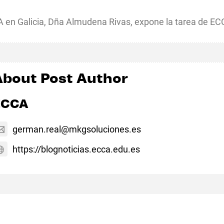
en Galicia, Dña Almudena Rivas, expone la tarea de ECCA
About Post Author
ECCA
german.real@mkgsoluciones.es
https://blognoticias.ecca.edu.es