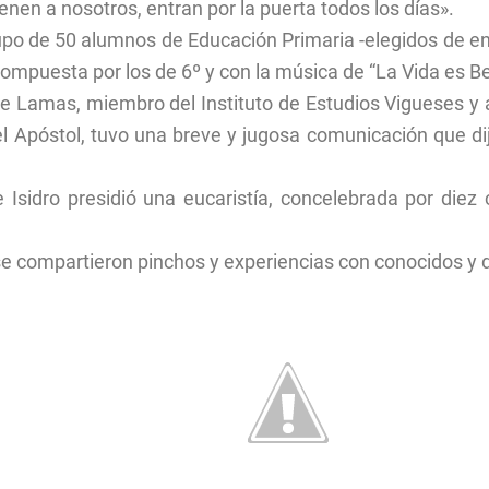
ienen a nosotros, entran por la puerta todos los días».
upo de 50 alumnos de Educación Primaria -elegidos de entr
compuesta por los de 6º y con la música de “La Vida es Bel
ge Lamas, miembro del Instituto de Estudios Vigueses y 
 Apóstol, tuvo una breve y jugosa comunicación que dijo 
e Isidro presidió una eucaristía, concelebrada por die
 se compartieron pinchos y experiencias con conocidos y