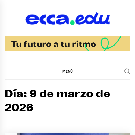
Ir
al
contenido
Blog Noticias Ecca
MENÚ
Día:
9 de marzo de
2026