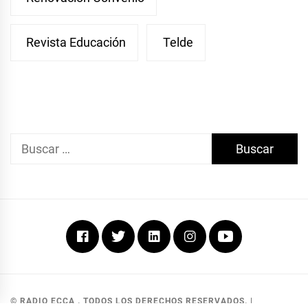
Revista Educación
Telde
Buscar:
Facebook
Twitter
Linkedin
Instagram
Youtube
© RADIO ECCA . TODOS LOS DERECHOS RESERVADOS.
|