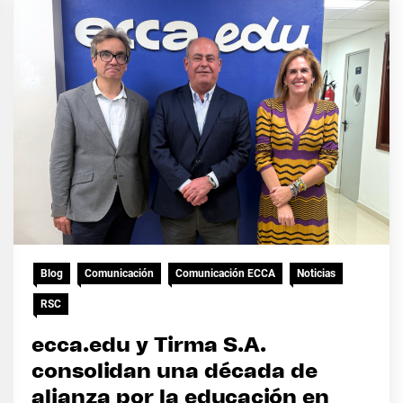
Blog
Comunicación
Comunicación ECCA
Noticias
RSC
ecca.edu y Tirma S.A.
consolidan una década de
alianza por la educación en