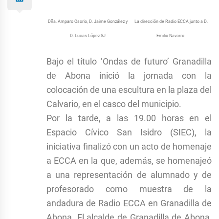
Dña. Amparo Osorio, D. Jaime González y
La dirección de Radio ECCA junto a D.
D. Lucas López SJ
Emilio Navarro
Bajo el título ‘Ondas de futuro’ Granadilla
de Abona inició la jornada con la
colocación de una escultura en la plaza del
Calvario, en el casco del municipio.
Por la tarde, a las 19.00 horas en el
Espacio Cívico San Isidro (SIEC), la
iniciativa finalizó con un acto de homenaje
a ECCA en la que, además, se homenajeó
a una representación de alumnado y de
profesorado como muestra de la
andadura de Radio ECCA en Granadilla de
Abona. El alcalde de Granadilla de Abona,