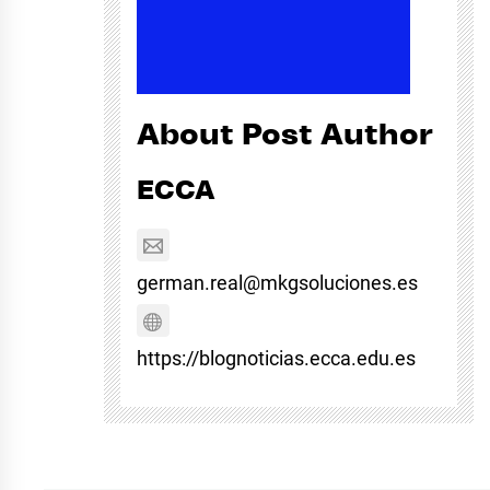
About Post Author
ECCA
german.real@mkgsoluciones.es
https://blognoticias.ecca.edu.es