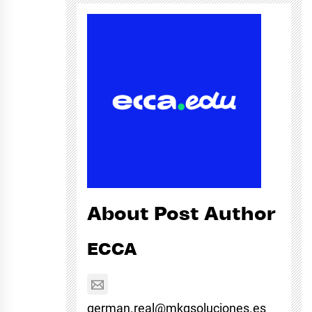
About Post Author
ECCA
german.real@mkgsoluciones.es