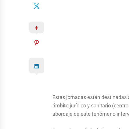
Estas jornadas están destinadas a
ámbito jurídico y sanitario (centr
abordaje de este fenómeno interv