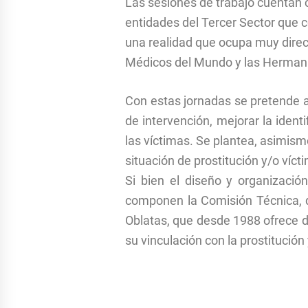
Las sesiones de trabajo cuentan c
entidades del Tercer Sector que c
una realidad que ocupa muy direc
Médicos del Mundo y las Herman
Con estas jornadas se pretende ab
de intervención, mejorar la ident
las víctimas. Se plantea, asimism
situación de prostitución y/o víct
Si bien el diseño y organizació
componen la Comisión Técnica, d
Oblatas, que desde 1988 ofrece di
su vinculación con la prostitució