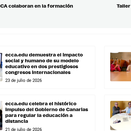
CCA colaboran en la formación
Talle
ecca.edu demuestra el impacto
social y humano de su modelo
educativo en dos prestigiosos
congresos internacionales
23 de julio de 2026
ecca.edu celebra el histórico
impulso del Gobierno de Canarias
para regular la educación a
distancia
21 de julio de 2026