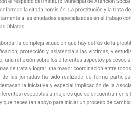
on el respaldo del Instituto Municipal de Atención Social
onforman la citada comisión. La prostitución y la trata d
tamente a las entidades especializadas en el trabajo con
as Oblatas.
ordar la compleja situación que hay detrás de la prostit
ificación, protección y asistencia a las víctimas, y estu
o, una reflexión sobre los diferentes aspectos psicosoc
imas de trata y lograr una mayor coordinación entre todos
n de las jornadas ha sido realizado de forma particip
estacan la iniciativa y especial implicación de la Aso
ferentes respuestas a mujeres que se encuentran en situ
n y que necesitan apoyo para iniciar un proceso de cambio