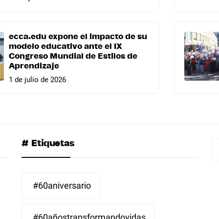
ecca.edu expone el impacto de su
modelo educativo ante el IX
Congreso Mundial de Estilos de
Aprendizaje
1 de julio de 2026
# Etiquetas
B
#60aniversario
#60añostransformandovidas