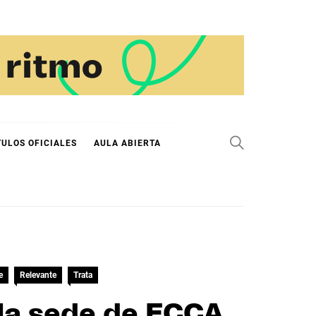
TULOS OFICIALES
AULA ABIERTA
e
Relevante
Trata
 la sede de ECCA