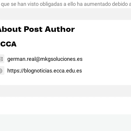
 que se han visto obligadas a ello ha aumentado debido 
About Post Author
ECCA
german.real@mkgsoluciones.es
https://blognoticias.ecca.edu.es