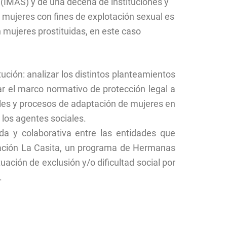
 (IMAS) y de una decena de instituciones y
e mujeres con fines de explotación sexual es
 mujeres prostituidas, en este caso
ución: analizar los distintos planteamientos
diar el marco normativo de protección legal a
iales y procesos de adaptación de mujeres en
 los agentes sociales.
ada y colaborativa entre las entidades que
ciación La Casita, un programa de Hermanas
ación de exclusión y/o dificultad social por
.