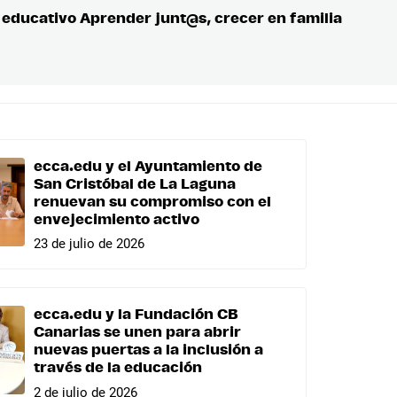
r educativo Aprender junt@s, crecer en familia
Entrada
siguient
ecca.edu y el Ayuntamiento de
San Cristóbal de La Laguna
renuevan su compromiso con el
envejecimiento activo
23 de julio de 2026
ecca.edu y la Fundación CB
Canarias se unen para abrir
nuevas puertas a la inclusión a
través de la educación
2 de julio de 2026