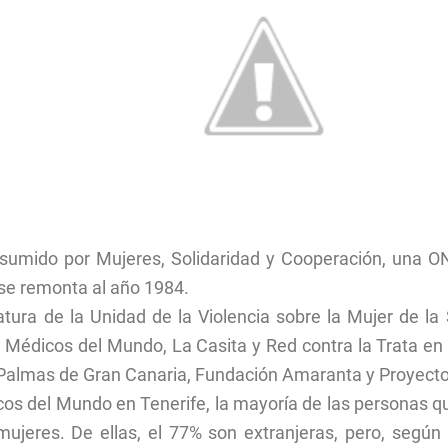
sumido por Mujeres, Solidaridad y Cooperación, una ON
 se remonta al año 1984.
fatura de la Unidad de la Violencia sobre la Mujer de la
 Médicos del Mundo, La Casita y Red contra la Trata en 
Palmas de Gran Canaria, Fundación Amaranta y Proyecto 
os del Mundo en Tenerife, la mayoría de las personas que
jeres. De ellas, el 77% son extranjeras, pero, según 