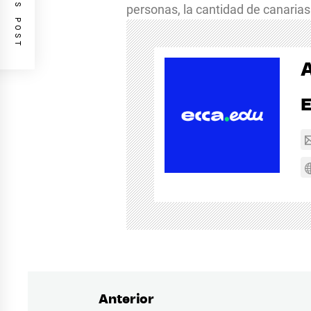
PREVIOUS POST
personas, la cantidad de canarias
Anterior
Navegación