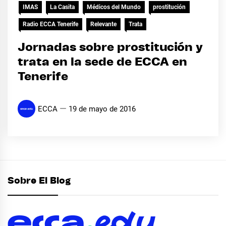
IMAS
La Casita
Médicos del Mundo
prostitución
Radio ECCA Tenerife
Relevante
Trata
Jornadas sobre prostitución y
trata en la sede de ECCA en
Tenerife
ECCA
19 de mayo de 2016
Sobre El Blog