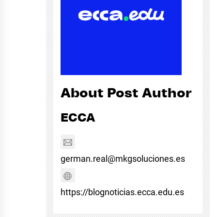
About Post Author
ECCA
german.real@mkgsoluciones.es
https://blognoticias.ecca.edu.es