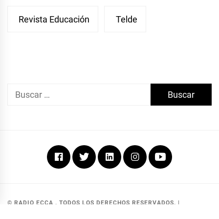
Revista Educación
Telde
Buscar:
Facebook
Twitter
Linkedin
Instagram
Youtube
© RADIO ECCA . TODOS LOS DERECHOS RESERVADOS.
|
DEVELOPED BY MKG SOLUCIONES
.