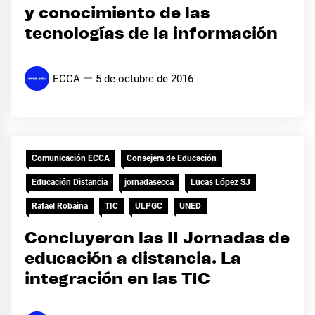
y conocimiento de las
tecnologías de la información
ECCA
5 de octubre de 2016
Comunicación ECCA
Consejera de Educación
Educación Distancia
jornadasecca
Lucas López SJ
Rafael Robaina
TIC
ULPGC
UNED
Concluyeron las II Jornadas de
educación a distancia. La
integración en las TIC