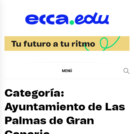
Ir
al
contenido
Blog Noticias Ecca
MENÚ
Categoría:
Ayuntamiento de Las
Palmas de Gran