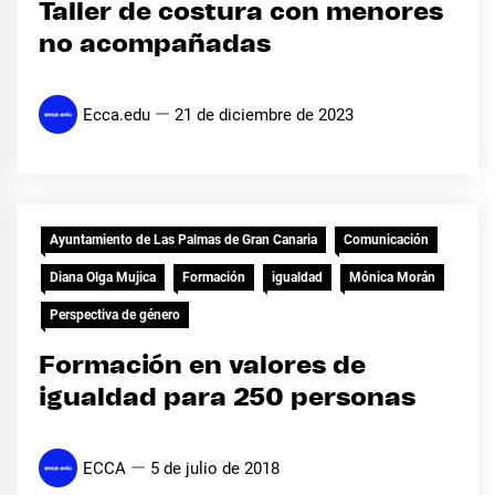
Taller de costura con menores
no acompañadas
Ecca.edu
21 de diciembre de 2023
Ayuntamiento de Las Palmas de Gran Canaria
Comunicación
Diana Olga Mujica
Formación
igualdad
Mónica Morán
Perspectiva de género
Formación en valores de
igualdad para 250 personas
ECCA
5 de julio de 2018