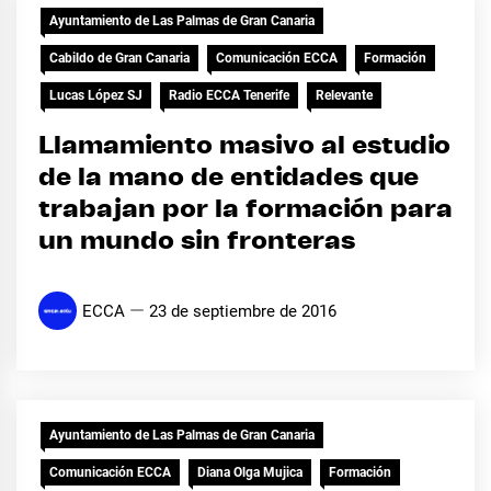
Ayuntamiento de Las Palmas de Gran Canaria
Cabildo de Gran Canaria
Comunicación ECCA
Formación
Lucas López SJ
Radio ECCA Tenerife
Relevante
Llamamiento masivo al estudio
de la mano de entidades que
trabajan por la formación para
un mundo sin fronteras
ECCA
23 de septiembre de 2016
Ayuntamiento de Las Palmas de Gran Canaria
Comunicación ECCA
Diana Olga Mujica
Formación