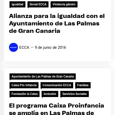
igualdad
Social ECCA
Violencia género
Alianza para la igualdad con el
Ayuntamiento de Las Palmas
de Gran Canaria
ECCA
9 de junio de 2016
Ayuntamiento de Las Palmas de Gran Canaria
Caixa Pro Infancia
Comunicación ECCA
Familias
Fundación la Caixa
inclusión
Servicios Sociales
El programa Caixa Proinfancia
se amplía en Las Palmas de