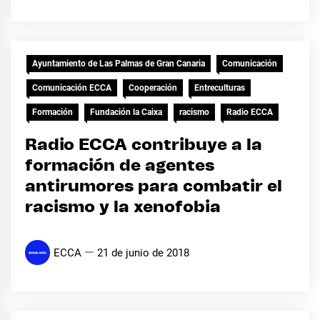
Ayuntamiento de Las Palmas de Gran Canaria
Comunicación
Comunicación ECCA
Cooperación
Entreculturas
Formación
Fundación la Caixa
racismo
Radio ECCA
Radio ECCA contribuye a la
formación de agentes
antirumores para combatir el
racismo y la xenofobia
ECCA
21 de junio de 2018