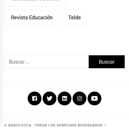
Revista Educación
Telde
Buscar:
Facebook
Twitter
Linkedin
Instagram
Youtube
© RADIO ECCA . TODOS LOS DERECHOS RESERVADOS.
|