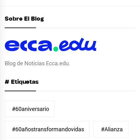
Sobre El Blog
Blog de Noticias Ecca.edu.
# Etiquetas
#60aniversario
#60añostransformandovidas
#Alianza