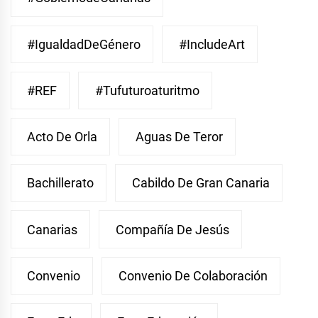
#IgualdadDeGénero
#IncludeArt
#REF
#Tufuturoaturitmo
Acto De Orla
Aguas De Teror
Bachillerato
Cabildo De Gran Canaria
Canarias
Compañía De Jesús
Convenio
Convenio De Colaboración