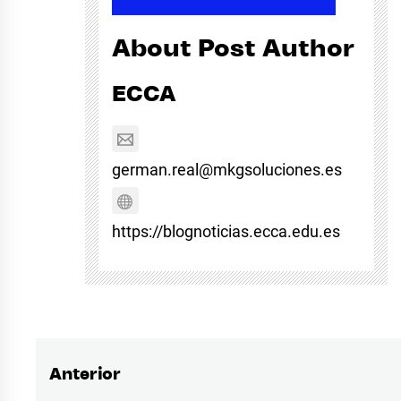
About Post Author
ECCA
german.real@mkgsoluciones.es
https://blognoticias.ecca.edu.es
Anterior
Navegación