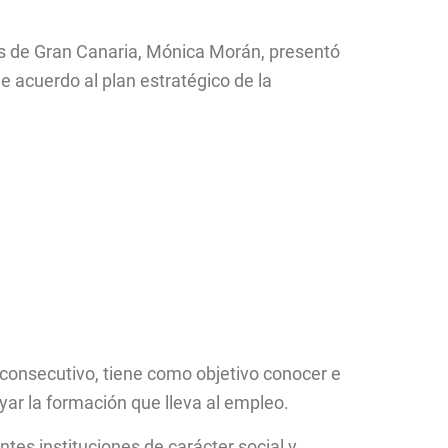
s de Gran Canaria, Mónica Morán, presentó
de acuerdo al plan estratégico de la
 consecutivo, tiene como objetivo conocer e
oyar la formación que lleva al empleo.
tes instituciones de carácter social y