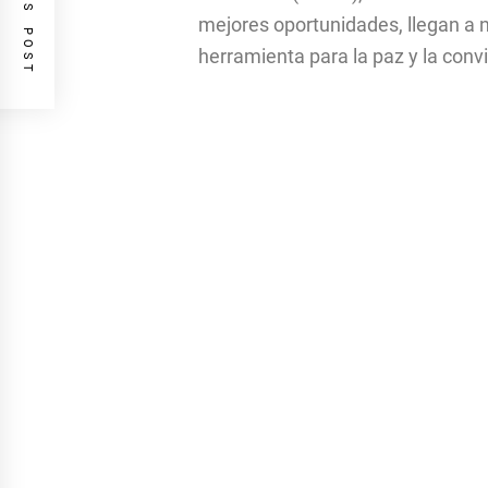
PREVIOUS POST
mejores oportunidades, llegan a 
herramienta para la paz y la conv