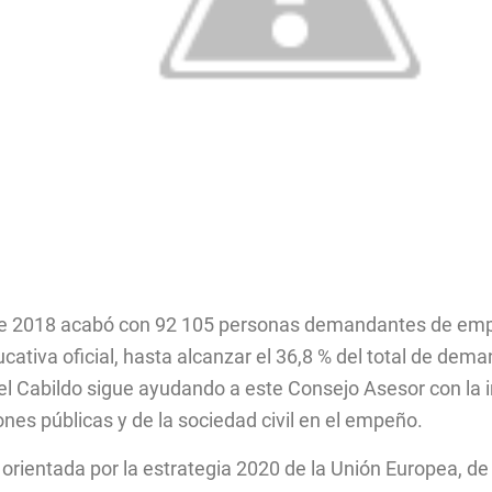
e 2018 acabó con 92 105 personas demandantes de empl
ucativa oficial, hasta alcanzar el 36,8 % del total de d
e el Cabildo sigue ayudando a este Consejo Asesor con la
ones públicas y de la sociedad civil en el empeño.
á orientada por la estrategia 2020 de la Unión Europea, de