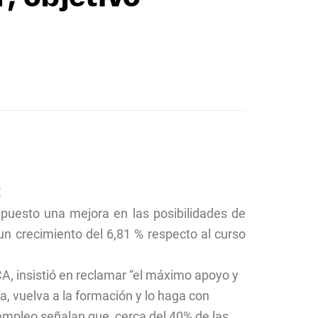
€
upuesto una mejora en las posibilidades de
n crecimiento del 6,81 % respecto al curso
A, insistió en reclamar “el máximo apoyo y
a, vuelva a la formación y lo haga con
sempleo señalan que, cerca del 40% de las