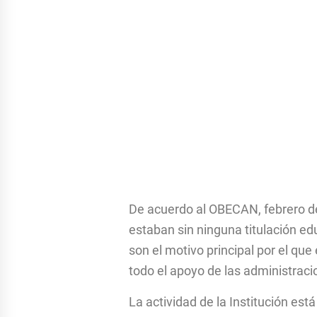
De acuerdo al OBECAN, febrero d
estaban sin ninguna titulación ed
son el motivo principal por el qu
todo el apoyo de las administraci
La actividad de la Institución est