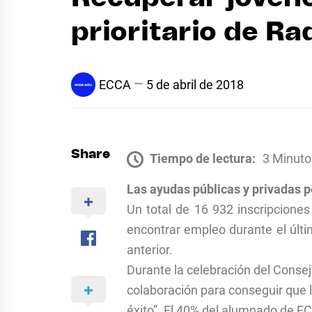
prioritario de R
ECCA
5 de abril de 2018
Share
Tiempo de lectura:
3 Minuto
Las ayudas públicas y privadas p
Un total de 16 932 inscripcione
encontrar empleo durante el últi
anterior.
Durante la celebración del Conse
colaboración para conseguir que l
éxito”. El 40% del alumnado de EC