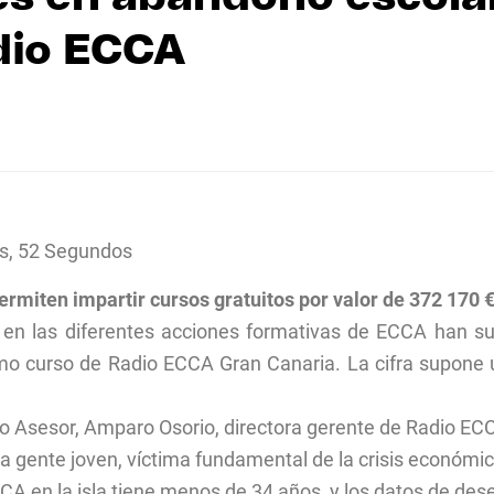
adio ECCA
s, 52 Segundos
ermiten impartir cursos gratuitos por valor de 372 170 
s en las diferentes acciones formativas de ECCA han s
mo curso de Radio ECCA Gran Canaria. La cifra supone u
jo Asesor, Amparo Osorio, directora gerente de Radio ECC
a gente joven, víctima fundamental de la crisis económic
CA en la isla tiene menos de 34 años, y los datos de de