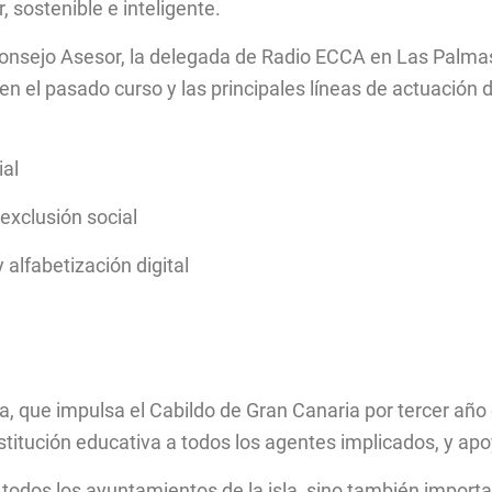
, sostenible e inteligente.
Consejo Asesor, la delegada de Radio ECCA en Las Palma
en el pasado curso y las principales líneas de actuación 
ial
exclusión social
alfabetización digital
, que impulsa el Cabildo de Gran Canaria por tercer año
nstitución educativa a todos los agentes implicados, y ap
 todos los ayuntamientos de la isla, sino también importan