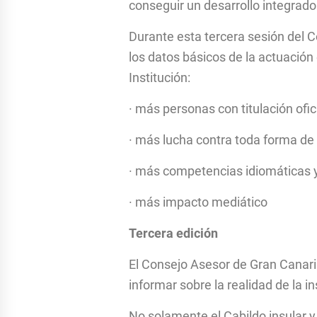
conseguir un desarrollo integrador
Durante esta tercera sesión del 
los datos básicos de la actuación 
Institución:
· más personas con titulación ofic
· más lucha contra toda forma de 
· más competencias idiomáticas y 
· más impacto mediático
Tercera edición
El Consejo Asesor de Gran Canaria
informar sobre la realidad de la i
No solamente el Cabildo insular y