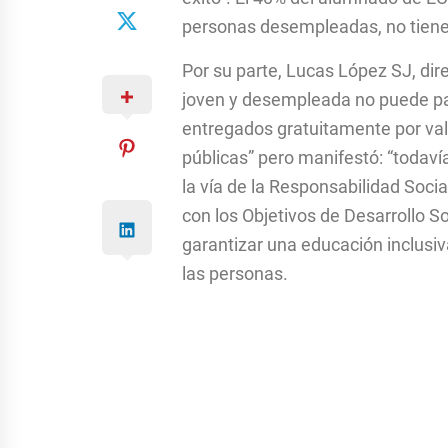
personas desempleadas, no tienen 
Por su parte, Lucas López SJ, dir
joven y desempleada no puede pa
entregados gratuitamente por valo
públicas” pero manifestó: “todav
la vía de la Responsabilidad Soci
con los Objetivos de Desarrollo 
garantizar una educación inclusiv
las personas.