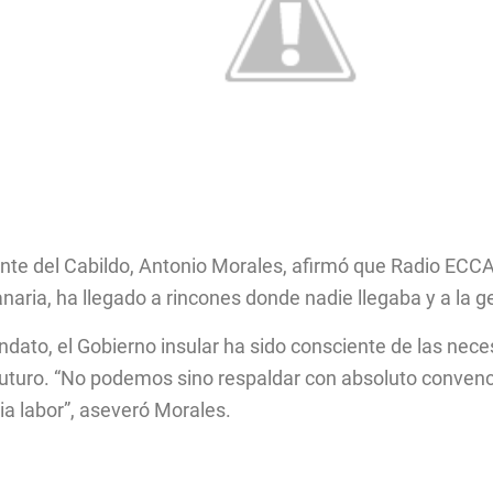
ente del Cabildo, Antonio Morales, afirmó que Radio ECC
aria, ha llegado a rincones donde nadie llegaba y a la 
andato, el Gobierno insular ha sido consciente de las nec
e futuro. “No podemos sino respaldar con absoluto convenc
ia labor”, aseveró Morales.