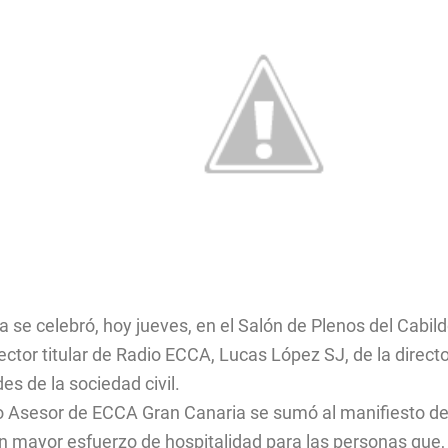
 se celebró, hoy jueves, en el Salón de Plenos del Cabildo
rector titular de Radio ECCA, Lucas López SJ, de la direc
es de la sociedad civil.
ejo Asesor de ECCA Gran Canaria se sumó al manifiesto d
mayor esfuerzo de hospitalidad para las personas que, 