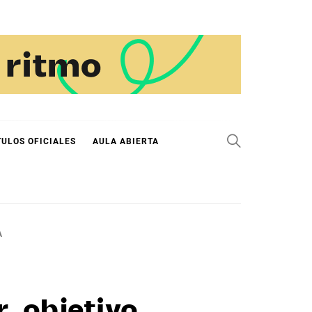
TULOS OFICIALES
AULA ABIERTA
A
, objetivo