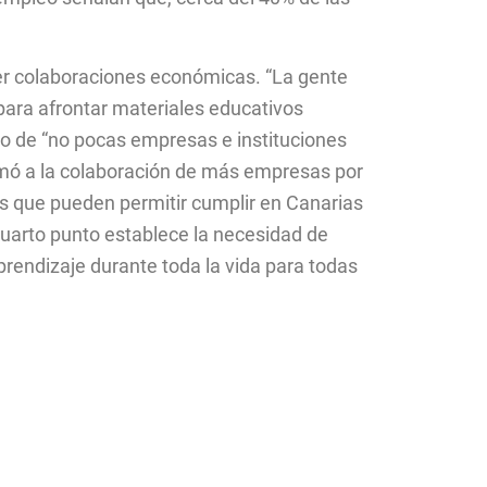
ener colaboraciones económicas. “La gente
ara afrontar materiales educativos
so de “no pocas empresas e instituciones
nimó a la colaboración de más empresas por
as que pueden permitir cumplir en Canarias
cuarto punto establece la necesidad de
prendizaje durante toda la vida para todas