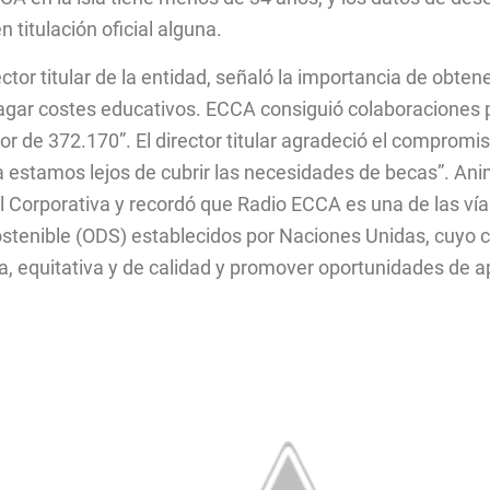
titulación oficial alguna.
ector titular de la entidad, señaló la importancia de obt
gar costes educativos. ECCA consiguió colaboraciones p
r de 372.170”. El director titular agradeció el compromi
ía estamos lejos de cubrir las necesidades de becas”. A
al Corporativa y recordó que Radio ECCA es una de las ví
Sostenible (ODS) establecidos por Naciones Unidas, cuyo 
a, equitativa y de calidad y promover oportunidades de a