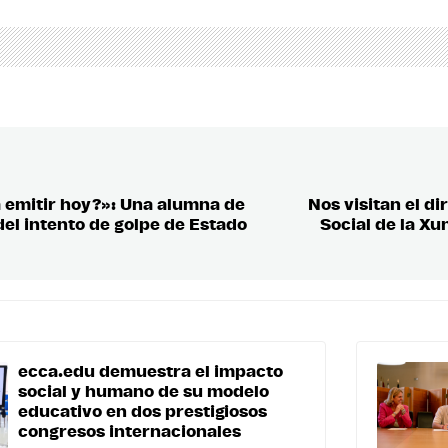
 a emitir hoy?»: Una alumna de
Nos visitan el di
del intento de golpe de Estado
Social de la Xu
ecca.edu demuestra el impacto
social y humano de su modelo
educativo en dos prestigiosos
congresos internacionales