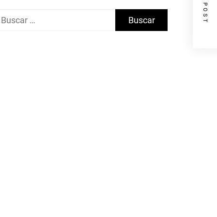
NEXT POST
uscar: