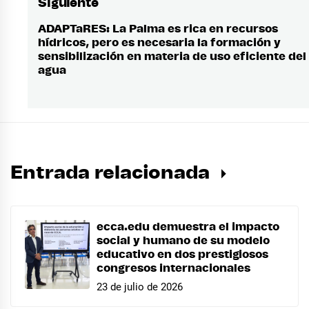
Siguiente
ADAPTaRES: La Palma es rica en recursos
Entrada
hídricos, pero es necesaria la formación y
siguiente:
sensibilización en materia de uso eficiente del
agua
Entrada relacionada
ecca.edu demuestra el impacto
social y humano de su modelo
educativo en dos prestigiosos
congresos internacionales
23 de julio de 2026