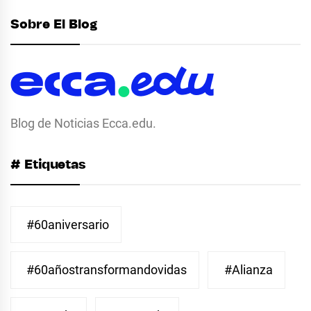
Sobre El Blog
Blog de Noticias Ecca.edu.
# Etiquetas
#60aniversario
#60añostransformandovidas
#Alianza