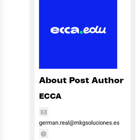
About Post Author
ECCA
german.real@mkgsoluciones.es