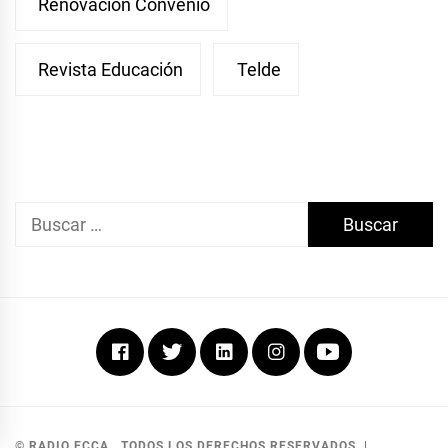
Renovación Convenio
Revista Educación
Telde
Buscar:
Facebook
Twitter
Linkedin
Instagram
Youtube
© RADIO ECCA . TODOS LOS DERECHOS RESERVADOS.
|