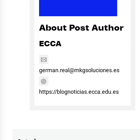
About Post Author
ECCA
german.real@mkgsoluciones.es
https://blognoticias.ecca.edu.es