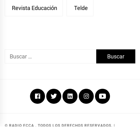
Revista Educación
Telde
Buscar:
Facebook
Twitter
Linkedin
Instagram
Youtube
© RADIO ECCA . TODOS LOS DERECHOS RESERVADOS.
|
DEVELOPED BY MKG SOLUCIONES
.