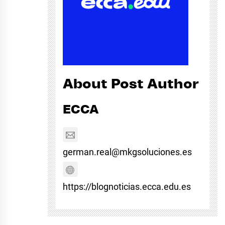
About Post Author
ECCA
german.real@mkgsoluciones.es
https://blognoticias.ecca.edu.es