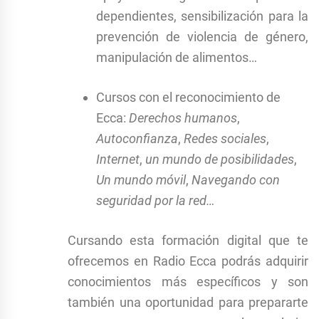
dependientes, sensibilización para la
prevención de violencia de género,
manipulación de alimentos…
Cursos con el reconocimiento de
Ecca:
Derechos humanos
,
Autoconfianza
,
Redes sociales
,
Internet
,
un mundo de posibilidades
,
Un mundo móvil
,
Navegando con
seguridad por la red…
Cursando esta formación digital que te
ofrecemos en Radio Ecca podrás adquirir
conocimientos más específicos y son
también una oportunidad para prepararte