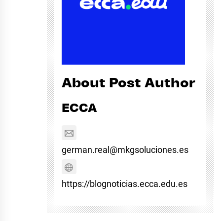
About Post Author
ECCA
german.real@mkgsoluciones.es
https://blognoticias.ecca.edu.es