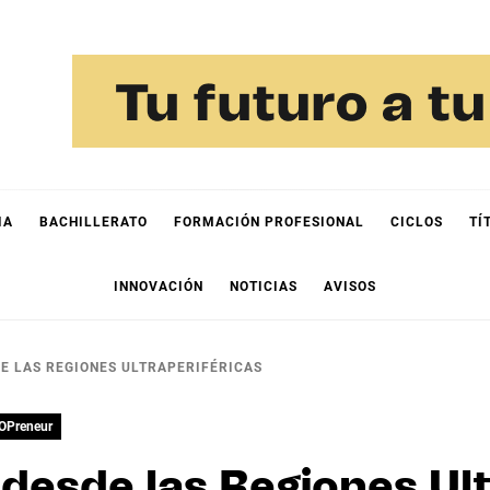
IA
BACHILLERATO
FORMACIÓN PROFESIONAL
CICLOS
TÍ
INNOVACIÓN
NOTICIAS
AVISOS
E LAS REGIONES ULTRAPERIFÉRICAS
OPreneur
esde las Regiones Ult