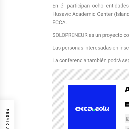
En él participan ocho entidades
Husavic Academic Center (Islandia
ECCA.
SOLOPRENEUR es un proyecto cof
Las personas interesadas en insc
La conferencia también podrá seg