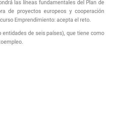
ndrá las líneas fundamentales del Plan de
ora de proyectos europeos y cooperación
urso Emprendimiento: acepta el reto.
entidades de seis países), que tiene como
utoempleo.