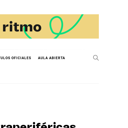
TULOS OFICIALES
AULA ABIERTA
raperiféricas