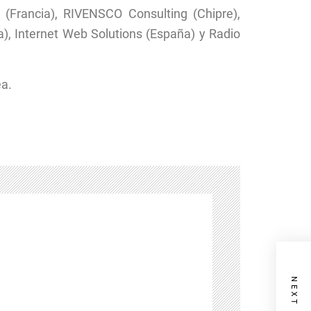
 (Francia), RIVENSCO Consulting (Chipre),
ca), Internet Web Solutions (España) y Radio
a.