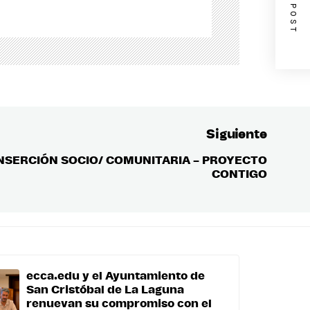
NEXT POST
Siguiente
INSERCIÓN SOCIO/ COMUNITARIA – PROYECTO
Entrada
CONTIGO
siguient
ecca.edu y el Ayuntamiento de
San Cristóbal de La Laguna
renuevan su compromiso con el