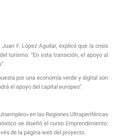
Juan F. López Aguilar, explicó que la crisis
 turismo. “En esta transición, el apoyo al
s”.
uesta por una economía verde y digital son
rá el apoyo del capital europeo”.
autoempleo» en las Regiones Ultraperiféricas
gnóstico se diseñó el curso Emprendimiento:
avés de la página web del proyecto.