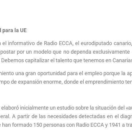
 para la UE
el informativo de Radio ECCA, el eurodiputado canario, 
postar por un modelo que no dependa exclusivamente del
Debemos capitalizar el talento que tenemos en Canaria
iento una gran oportunidad para el empleo porque la ap
 campo de expansión enorme, donde el emprendimiento tend
 elaboró inicialmente un estudio sobre la situación del «
eral. A partir de las necesidades detectadas en el dia
 se han formado 150 personas con Radio ECCA y 1941 a tr