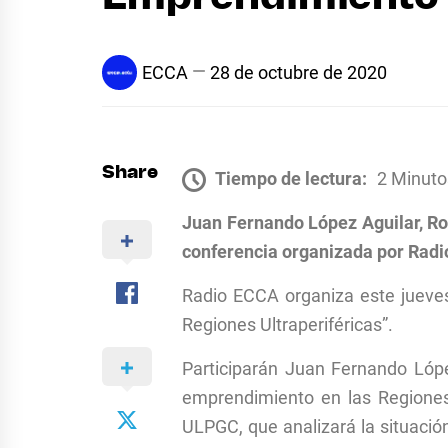
ECCA
28 de octubre de 2020
Share
Tiempo de lectura:
2 Minuto
Juan Fernando López Aguilar, Ro
conferencia organizada por Rad
Radio ECCA organiza este jueves,
Regiones Ultraperiféricas”.
Participarán Juan Fernando López
emprendimiento en las Regiones 
ULPGC, que analizará la situació