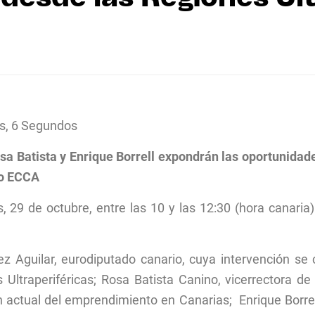
s, 6 Segundos
sa Batista y Enrique Borrell expondrán las oportunida
io ECCA
 29 de octubre, entre las 10 y las 12:30 (hora canaria
 Aguilar, eurodiputado canario, cuya intervención se c
Ultraperiféricas; Rosa Batista Canino, vicerrectora 
n actual del emprendimiento en Canarias; Enrique Borre