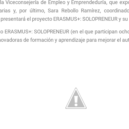
a Viceconsejería de Empleo y Emprendeduría, que expo
ias y, por último, Sara Rebollo Ramírez, coordinad
e presentará el proyecto ERASMUS+: SOLOPRENEUR y su c
cto ERASMUS+: SOLOPRENEUR (en el que participan ocho 
innovadoras de formación y aprendizaje para mejorar el a