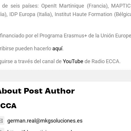
 de seis países: OpenIt Martinique (Francia), MAPTIC
), IDP Europa (Italia), Institut Haute Formation (Bélgi
inanciado por el Programa Erasmus+ de la Unión Europe
ribirse pueden hacerlo
aquí
.
uirse a través del canal de
YouTube
de Radio ECCA.
About Post Author
ECCA
german.real@mkgsoluciones.es