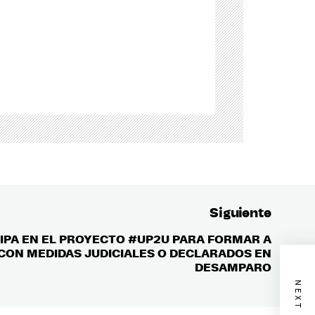
Siguiente
CIPA EN EL PROYECTO #UP2U PARA FORMAR A
Entrada
CON MEDIDAS JUDICIALES O DECLARADOS EN
siguient
DESAMPARO