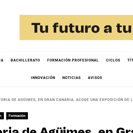
IA
BACHILLERATO
FORMACIÓN PROFESIONAL
CICLOS
TÍ
INNOVACIÓN
NOTICIAS
AVISOS
TORIA DE AGÜIMES, EN GRAN CANARIA, ACOGE UNA EXPOSICIÓN DE 
n
Formación
oria de Agüimes, en Gr