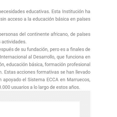
ecesidades educativas. Esta Institución ha
sin acceso a la educación básica en países
personas del continente africano, de países
 actividades.
spués de su fundación, pero es a finales de
ternacional al Desarrollo, que funciona en
ón, educación básica, formación profesional
n. Estas acciones formativas se han llevado
han apoyado el Sistema ECCA en Marruecos,
.000 usuarios a lo largo de estos años.