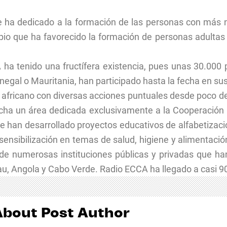
e ha dedicado a la formación de las personas con más n
io que ha favorecido la formación de personas adultas 
 ha tenido una fructífera existencia, pues unas 30.000 
gal o Mauritania, han participado hasta la fecha en sus
 africano con diversas acciones puntuales desde poco de
ha un área dedicada exclusivamente a la Cooperación In
se han desarrollado proyectos educativos de alfabetizaci
sensibilización en temas de salud, higiene y alimentació
 de numerosas instituciones públicas y privadas que 
u, Angola y Cabo Verde. Radio ECCA ha llegado a casi 90
About Post Author