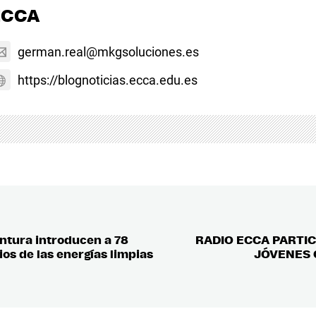
ECCA
german.real@mkgsoluciones.es
https://blognoticias.ecca.edu.es
ntura introducen a 78
RADIO ECCA PARTI
ios de las energías limpias
JÓVENES 