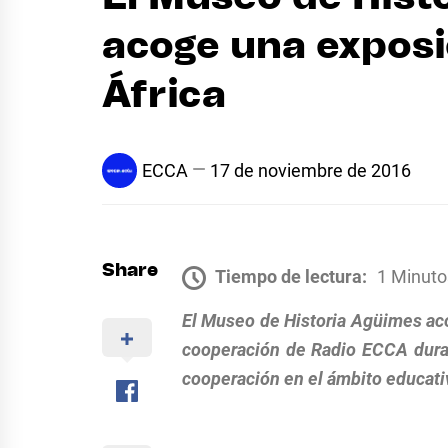
acoge una exposi
África
ECCA
17 de noviembre de 2016
Share
Tiempo de lectura:
1 Minuto
El Museo de Historia Agüimes acoge
cooperación de Radio ECCA duran
cooperación en el ámbito educati