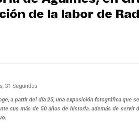
ción de la labor de Ra
s, 31 Segundos
, a partir del día 25, una exposición fotográfica que ser
te sus más de 50 años de historia, además de servir d
vo.