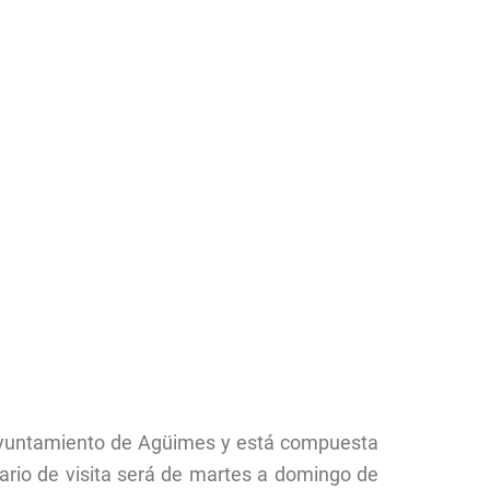
l ayuntamiento de Agüimes y está compuesta
rario de visita será de martes a domingo de