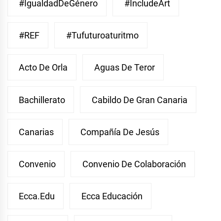
#IgualdadDeGénero
#IncludeArt
#REF
#Tufuturoaturitmo
Acto De Orla
Aguas De Teror
Bachillerato
Cabildo De Gran Canaria
Canarias
Compañía De Jesús
Convenio
Convenio De Colaboración
Ecca.edu
Ecca Educación