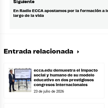
Siguiente
En Radio ECCA apostamos por la formación a l
Entrada
largo de la vida
siguiente:
Entrada relacionada
ecca.edu demuestra el impacto
social y humano de su modelo
educativo en dos prestigiosos
congresos internacionales
23 de julio de 2026