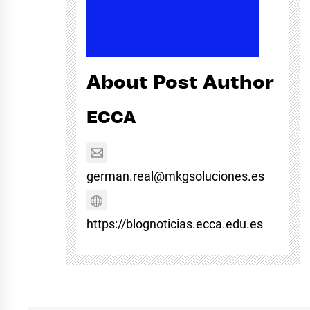
About Post Author
ECCA
german.real@mkgsoluciones.es
https://blognoticias.ecca.edu.es