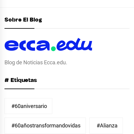
Sobre El Blog
Blog de Noticias Ecca.edu.
# Etiquetas
#60aniversario
#60añostransformandovidas
#Alianza