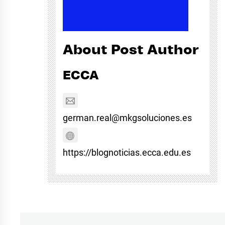
About Post Author
ECCA
german.real@mkgsoluciones.es
https://blognoticias.ecca.edu.es