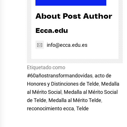
About Post Author
Ecca.edu
info@ecca.edu.es
Etiquetado como
#60añostransformandovidas
,
acto de
Honores y Distinciones de Telde
,
Medalla
al Mérito Social
,
Medalla al Mérito Social
de Telde
,
Medalla al Mérito Telde
,
reconocimiento ecca
,
Telde