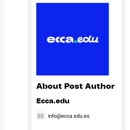
About Post Author
Ecca.edu
info@ecca.edu.es