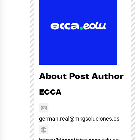
About Post Author
ECCA
german.real@mkgsoluciones.es