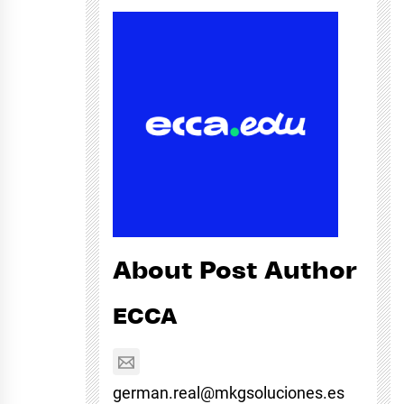
About Post Author
ECCA
german.real@mkgsoluciones.es