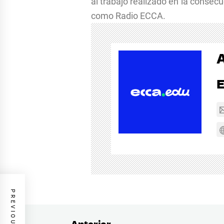
al trabajo realizado en la consec
como Radio ECCA.