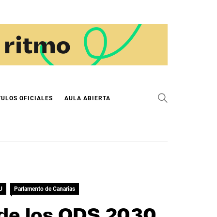
TULOS OFICIALES
AULA ABIERTA
U
Parlamento de Canarias
 de los ODS 2030