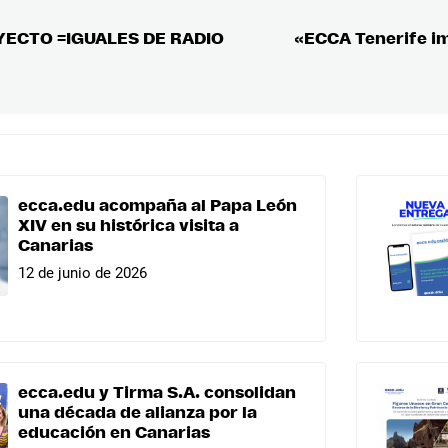
YECTO =IGUALES DE RADIO
«ECCA Tenerife im
ecca.edu acompaña al Papa León
XIV en su histórica visita a
Canarias
12 de junio de 2026
ecca.edu y Tirma S.A. consolidan
una década de alianza por la
educación en Canarias