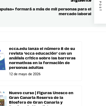
NEXT POST
Siguiente
pulsa» formará a más de mil personas para el
Entrada
mercado laboral
siguient
ecca.edu lanza el número 8 de su
revista ‘ecca educación’ con un
análisis crítico sobre las barreras
normativas en la formación de
personas adultas
12 de mayo de 2026
Nuevo curso | Figuras Unesco en
Gran Canaria Reserva de la
Biosfera de Gran Canaria y