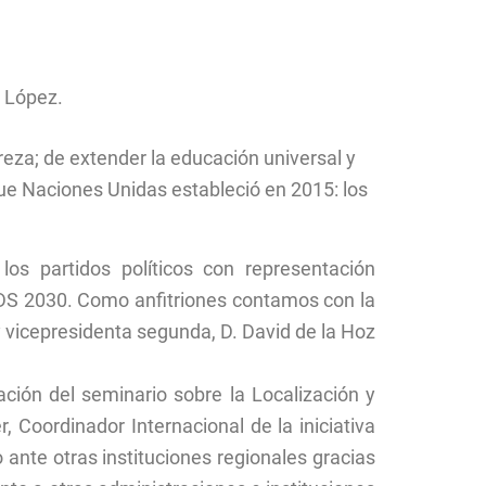
s López.
reza; de extender la educación universal y
 que Naciones Unidas estableció en 2015: los
os partidos políticos con representación
 ODS 2030. Como anfitriones contamos con la
y vicepresidenta segunda, D. David de la Hoz
ación del seminario sobre la Localización y
 Coordinador Internacional de la iniciativa
ante otras instituciones regionales gracias