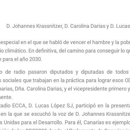
D. Johannes Krassnitzer, D. Carolina Darias y D. Luca
 especial en el que se habló de vencer el hambre y la pob
io climático. En definitiva, del camino para conseguir lo
e para el año 2030.
o de radio pasaron diputados y diputadas de todos l
 sociales que trabajan en la práctica para lograr esos
rias, Dña. Carolina Darias, y el vicepresidente primero 
mente.
Radio ECCA, D. Lucas López SJ, participó en la present
en la que se escuchó la voz de D. Johannes Krassnitzer,
nidas para el Desarrollo. Para él, Canarias es ejemplo 