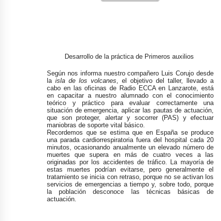
Desarrollo de la práctica de Primeros auxilios
Según nos informa nuestro compañero Luis Corujo desde
la
isla de los volcanes
, el objetivo del taller, llevado a
cabo en las oficinas de Radio ECCA en Lanzarote, está
en capacitar a nuestro alumnado con el conocimiento
teórico y práctico para evaluar correctamente una
situación de emergencia, aplicar las pautas de actuación,
que son proteger, alertar y socorrer (PAS) y efectuar
maniobras de soporte vital básico.
Recordemos que se estima que en España se produce
una parada cardiorrespiratoria fuera del hospital cada 20
minutos, ocasionando anualmente un elevado número de
muertes que supera en más de cuatro veces a las
originadas por los accidentes de tráfico. La mayoría de
estas muertes podrían evitarse, pero generalmente el
tratamiento se inicia con retraso, porque no se activan los
servicios de emergencias a tiempo y, sobre todo, porque
la población desconoce las técnicas básicas de
actuación.