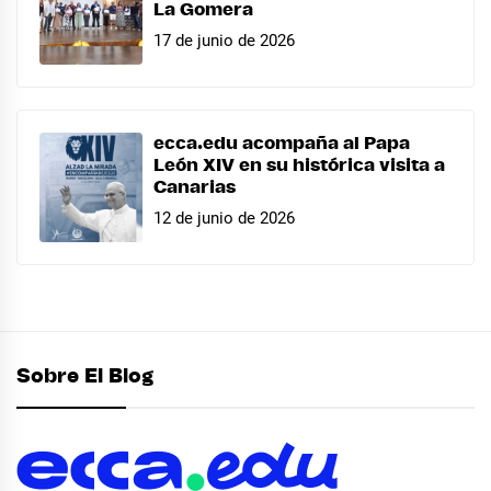
La Gomera
17 de junio de 2026
ecca.edu acompaña al Papa
León XIV en su histórica visita a
Canarias
12 de junio de 2026
Sobre El Blog