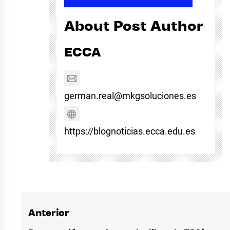
About Post Author
ECCA
german.real@mkgsoluciones.es
https://blognoticias.ecca.edu.es
Anterior
Navegación