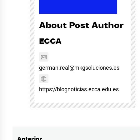
About Post Author
ECCA
german.real@mkgsoluciones.es
https://blognoticias.ecca.edu.es
Anterior