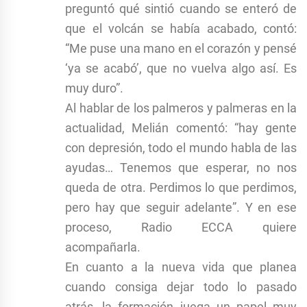
preguntó qué sintió cuando se enteró de
que el volcán se había acabado, contó:
“Me puse una mano en el corazón y pensé
‘ya se acabó’, que no vuelva algo así. Es
muy duro”.
Al hablar de los palmeros y palmeras en la
actualidad, Melián comentó: “hay gente
con depresión, todo el mundo habla de las
ayudas… Tenemos que esperar, no nos
queda de otra. Perdimos lo que perdimos,
pero hay que seguir adelante”. Y en ese
proceso, Radio ECCA quiere
acompañarla.
En cuanto a la nueva vida que planea
cuando consiga dejar todo lo pasado
atrás, la formación juega un papel muy