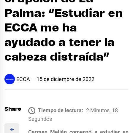
Palma: “Estudiar en
ECCA me ha
ayudado a tener la
cabeza distraída”
ECCA
15 de diciembre de 2022
Share
Tiempo de lectura:
2 Minutos, 18
Segundos
Carmen Melián comenzó a estudiar en