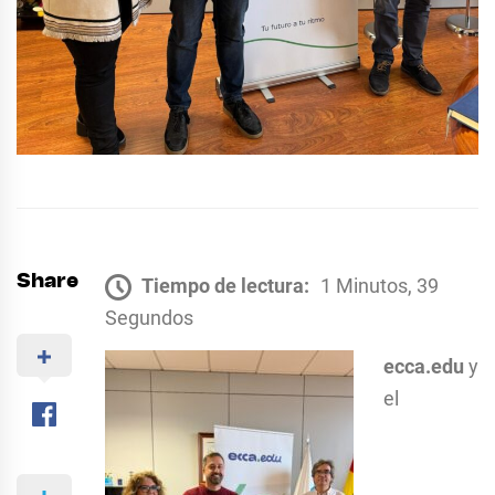
Share
Tiempo de lectura:
1 Minutos, 39
Segundos
ecca.edu
y
el