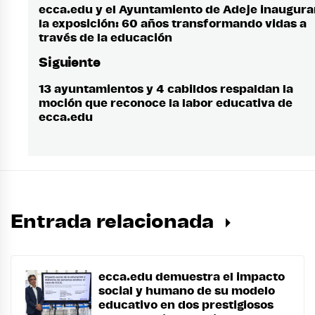
de
ecca.edu y el Ayuntamiento de Adeje inaugur
Entrada
la exposición: 60 años transformando vidas a
anterior:
entradas
través de la educación
Siguiente
13 ayuntamientos y 4 cabildos respaldan la
Entrada
moción que reconoce la labor educativa de
siguiente:
ecca.edu
Entrada relacionada
ecca.edu demuestra el impacto
social y humano de su modelo
educativo en dos prestigiosos